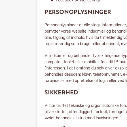
Facebook (Annoncering)
PERSONOPLYSNINGER
Personoplysninger er alle slags informationer,
benytter vores website indsamler og behandle
alm. tilgang af indhold, hvis du tilmelder dig 
registrerer dig som bruger eller abonnent, øvr
Vi indsamler og behandler typisk følgende typ
computer, tablet eller mobiltelefon, dit IP-nu
(interesser). I det omfang du selv giver ekspli
behandles desuden: Navn, telefonnummer, e-ma
forbindelse med oprettelse af login eller ved 
SIKKERHED
Vi har truffet tekniske og organisatoriske for
bliver slettet, offentliggjort, fortabt, forrin
øvrigt behandles i strid med lovgivningen.