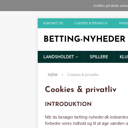
Artikler på dette web
KONTAKT OS
COOKIES & PRIVATLIV
HVAD
BETTING-NYHEDER
LANDSHOLDET
SPILLERE
KLU
HJEM
Cookies & privatliv
Cookies & privatliv
INTRODUKTION
Når du besøger betting-nyheder.dk indsamles 
forbedre vores indhold og til at øge værdien a