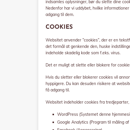
indsamles oplysninger, bør du slette dine cook
Nedenfor har vi uddybet, hvilke informationer 
adgang til dem.
COOKIES
Websitet anvender ”cookies”, der er en tekst
det formål at genkende den, huske indstilling
indeholde skadelig kode som f.eks. virus.
Det er muligt at slette eller blokere for cooki
Hvis du sletter eller blokerer cookies vil ann
hyppigere. Du kan desuden risikere at website
få adgang til.
Websitet indeholder cookies fra tredjeparter,
WordPress (Systemet denne hjemmesid
Google Analytics (Program til måling a