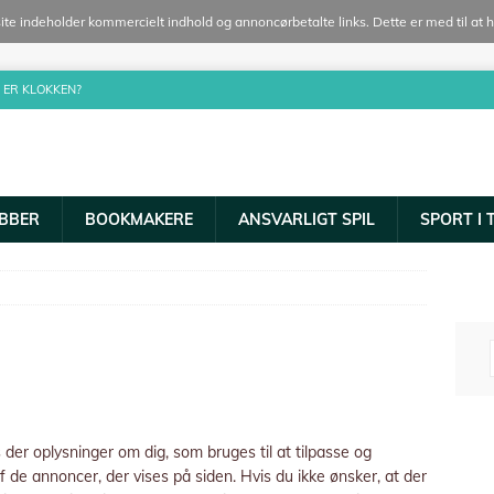
site indeholder kommercielt indhold og annoncørbetalte links. Dette er med til at
 ER KLOKKEN?
BBER
BOOKMAKERE
ANSVARLIGT SPIL
SPORT I 
der oplysninger om dig, som bruges til at tilpasse og
f de annoncer, der vises på siden. Hvis du ikke ønsker, at der