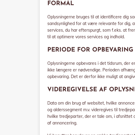
FORMÅL
Oplysningerne bruges til at identificere dig s
sandsynlighed for at være relevante for dig, a
services, du har efterspurgt, som f.eks. at 
til at optimere vores services og indhold.
PERIODE FOR OPBEVARING
Oplysningerne opbevares i det tidsrum, der er t
ikke længere er nødvendige. Perioden afhæng
opbevaring. Det er derfor ikke muligt at angi
VIDEREGIVELSE AF OPLYSN
Data om din brug af websitet, hvilke annoncer
og alderssegment m.v. videregives til tredjep
hvilke tredjeparter, der er tale om, i afsnitt
af annoncering.