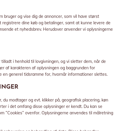
om bruger og vise dig de annoncer, som vil have størst
t registrere dine køb og betalinger, samt at kunne levere de
fremsende et nyhedsbrev. Herudover anvender vi oplysningerne
illadt i henhold til lovgivningen, og vi sletter dem, når de
er af karakteren af oplysningen og baggrunden for
ve en generel tidsramme for, hvornår informationer slettes.
INGER
, du modtager og evt. klikker på, geografisk placering, køn
arter i det omfang disse oplysninger er kendt. Du kan se
et om ”Cookies” ovenfor. Oplysningerne anvendes til målretning