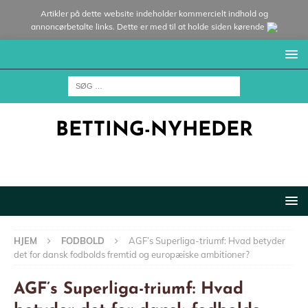
Artikler på dette website indeholder kommercielt indhold og
annoncørbetalte links. Dette er med til at holde siden kørende
BETTING-NYHEDER
HJEM
FODBOLD
AGF’s Superliga-triumf: Hvad betyder
det for dansk fodbolds fremtid og europæiske ambitioner?
AGF’s Superliga-triumf: Hvad