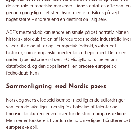
de centrale europæiske markeder. Ligaen opfattes ofte som en
gennemgangsliga – et sted, hvor talenter udvikles på vej til
noget større – snarere end en destination i sig selv.
AGF’s mesterskab kan ændre en smule på det narrativ. Når en
historisk storklub fra en af Nordeuropas ældste industrielle byer
vinder titlen og stiller op i europæisk fodbold, skaber det
historier, som europæiske medier kan arbejde med. Det er en
anden type historie end den, FC Midtjylland fortæller om
datafodbold, og den appellerer til en bredere europæisk
fodboldpublikum.
Sammenligning med Nordic peers
Norsk og svensk fodbold kæmper med lignende udfordringer
som den danske liga – nemlig fastholdelse af talenter og
finansiel konkurrenceevne over for de store europæiske ligaer.
Men der er forskelle i, hvordan de nordiske ligaer håndterer det
europæiske spil.