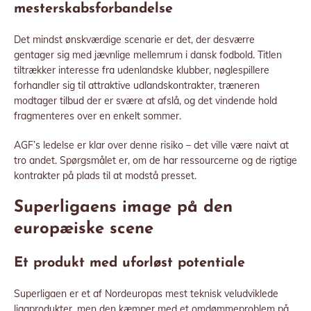
mesterskabsforbandelse
Det mindst ønskværdige scenarie er det, der desværre
gentager sig med jævnlige mellemrum i dansk fodbold. Titlen
tiltrækker interesse fra udenlandske klubber, nøglespillere
forhandler sig til attraktive udlandskontrakter, træneren
modtager tilbud der er svære at afslå, og det vindende hold
fragmenteres over en enkelt sommer.
AGF’s ledelse er klar over denne risiko – det ville være naivt at
tro andet. Spørgsmålet er, om de har ressourcerne og de rigtige
kontrakter på plads til at modstå presset.
Superligaens image på den
europæiske scene
Et produkt med uforløst potentiale
Superligaen er et af Nordeuropas mest teknisk veludviklede
ligaprodukter, men den kæmper med et omdømmeproblem på