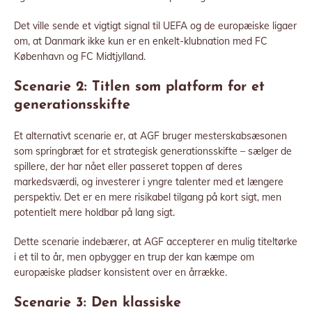
Det ville sende et vigtigt signal til UEFA og de europæiske ligaer
om, at Danmark ikke kun er en enkelt-klubnation med FC
København og FC Midtjylland.
Scenarie 2: Titlen som platform for et
generationsskifte
Et alternativt scenarie er, at AGF bruger mesterskabsæsonen
som springbræt for et strategisk generationsskifte – sælger de
spillere, der har nået eller passeret toppen af deres
markedsværdi, og investerer i yngre talenter med et længere
perspektiv. Det er en mere risikabel tilgang på kort sigt, men
potentielt mere holdbar på lang sigt.
Dette scenarie indebærer, at AGF accepterer en mulig titeltørke
i et til to år, men opbygger en trup der kan kæmpe om
europæiske pladser konsistent over en årrække.
Scenarie 3: Den klassiske