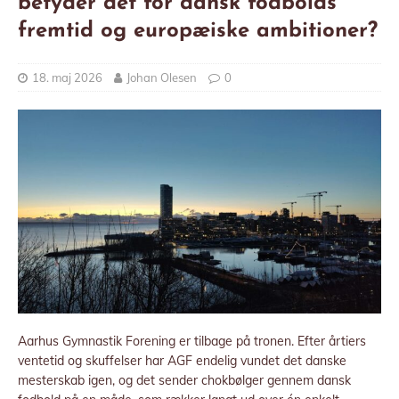
betyder det for dansk fodbolds
fremtid og europæiske ambitioner?
18. maj 2026
Johan Olesen
0
Aarhus Gymnastik Forening er tilbage på tronen. Efter årtiers
ventetid og skuffelser har AGF endelig vundet det danske
mesterskab igen, og det sender chokbølger gennem dansk