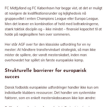
FC Midtjylland og FC København har begge vist, at det er muligt
at navigere de kvalifikationsrunder og lejlighedsvis nå
gruppeспillet i enten Champions League eller Europa League.
Men det kræver en kombination af held med lodtrækningerne,
stærk taktisk disciplin og – ikke mindst – finansiel kapacitet til at
holde på nøglespillere hen over sommeren.
Her står AGF over for den klassiske udfordring for en ny
mester: At håndtere transfervinduet strategisk, så man ikke
mister de spillere, der vandt mesterskabet, inden man
overhovedet har spillet sin første europæiske kamp.
Strukturelle barrierer for europæisk
succes
Dansk fodbolds europæiske udfordringer handler ikke kun om
individuelle klubbers ressourcer. Det handler om systemiske
faktorer, som en enkelt mesterskabssæson ikke kan ændre: